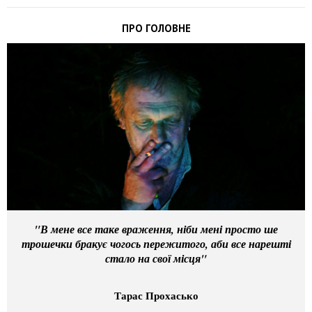
ПРО ГОЛОВНЕ
"В мене все таке враження, ніби мені просто ше
трошечки бракує чогось пережитого, аби все нарешті
стало на свої місця"
Тарас Прохасько