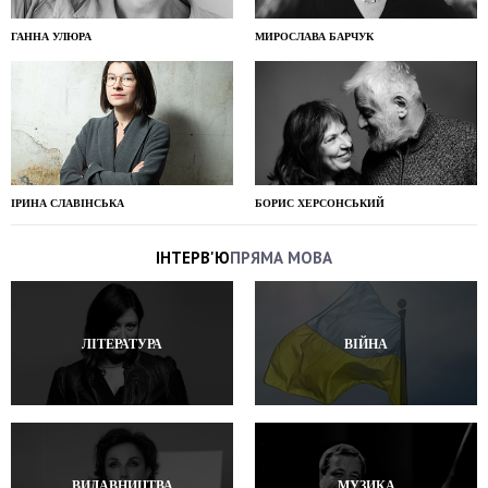
ГАННА УЛЮРА
МИРОСЛАВА БАРЧУК
ІРИНА СЛАВІНСЬКА
БОРИС ХЕРСОНСЬКИЙ
ІНТЕРВ'Ю
ПРЯМА МОВА
ЛІТЕРАТУРА
ВІЙНА
ВИДАВНИЦТВА
МУЗИКА