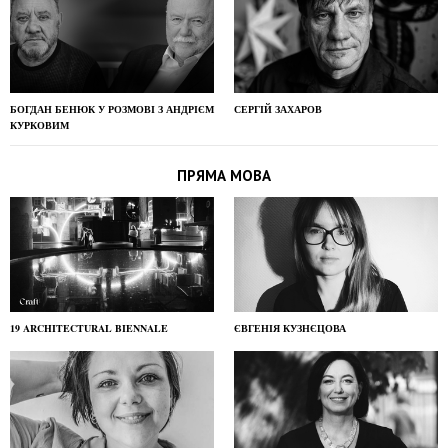
БОГДАН БЕНЮК У РОЗМОВІ З АНДРІЄМ
СЕРГІЙ ЗАХАРОВ
КУРКОВИМ
ПРЯМА МОВА
19 ARCHITECTURAL BIENNALE
ЄВГЕНІЯ КУЗНЄЦОВА