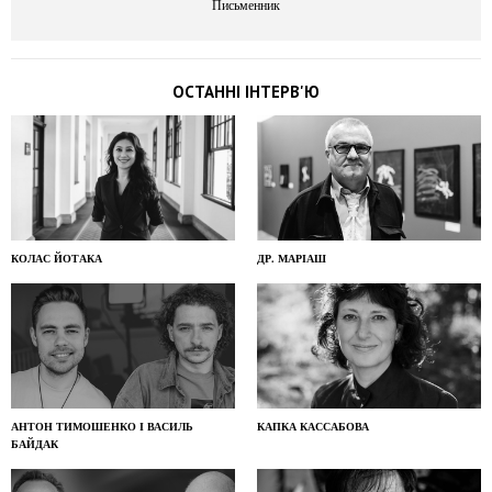
Письменник
ОСТАННІ ІНТЕРВ'Ю
КОЛАС ЙОТАКА
ДР. МАРІАШ
АНТОН ТИМОШЕНКО І ВАСИЛЬ
КАПКА КАССАБОВА
БАЙДАК