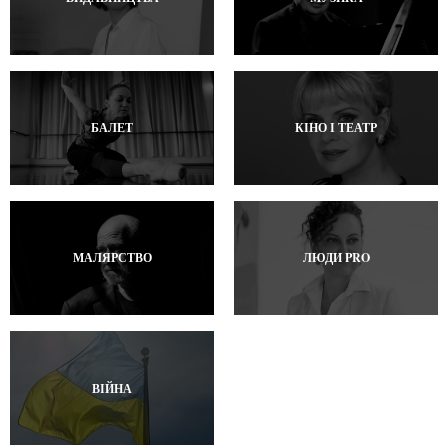
БАЛЕТ
КІНО І ТЕАТР
МАЛЯРСТВО
ЛЮДИ PRO
ВІЙНА