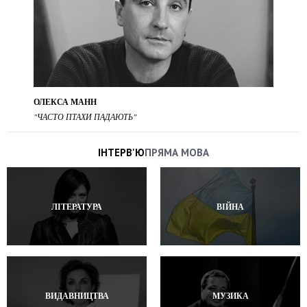
ОЛЕКСА МАНН
"ЧАСТО ПТАХИ ПАДАЮТЬ"
ІНТЕРВ'Ю
ПРЯМА МОВА
ЛІТЕРАТУРА
ВІЙНА
ВИДАВНИЦТВА
МУЗИКА