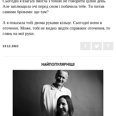
Сьогодні я взагалі змогла з тобою не говорити цілий день.
Але заплющила очі перед сном і побачила тебе. Ти питав
самими бровами: що там?
А я показала тобі двома руками кільце. Сьогодні вони в
оточенні. Може, тобі не видно звідти справжнє оточення, то
глянь на мої руки.
19.12.2022
НАЙПОПУЛЯРНІШІ