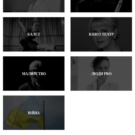
БАЛЕТ
КІНО І ТЕАТР
МАЛЯРСТВО
ЛЮДИ PRO
ВІЙНА