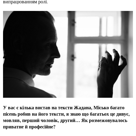
випрацюванням ролі.
У вас є кілька вистав на тексти Жадана, Місько багато
пісень робив на його тексти, я знаю що багатьох це дивує,
мовляв, перший чоловік, другий… Як розмежовувалось
приватне й професійне?