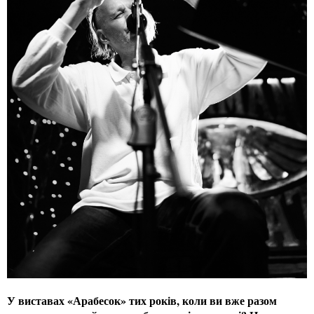
У виставах «Арабесок» тих років, коли ви вже разом