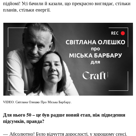
підйомі! Усі бачили й казали, що прекрасно виглядає, стільки
планів, стільки енергії.
REC
VIDEO. Світлана Олешко Про Міська Барбару.
Для нього 50 – це був радше новий етап, ніж підведення
підсумків, правда?
— Абсолютно! Було відчуття дорослості, у хорошому сенсі.