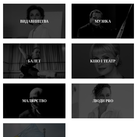
ВИДАВНИЦТВА
МУЗИКА
БАЛЕТ
КІНО І ТЕАТР
МАЛЯРСТВО
ЛЮДИ PRO