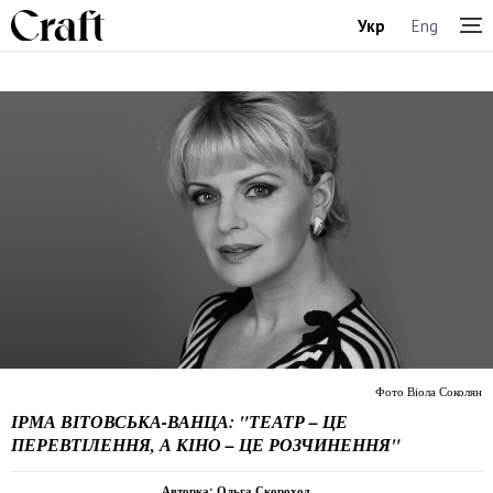
Укр
Eng
Фото Віола Соколян
ІРМА ВІТОВСЬКА-ВАНЦА: "ТЕАТР – ЦЕ
ПЕРЕВТІЛЕННЯ, А КІНО – ЦЕ РОЗЧИНЕННЯ"
Авторка: Ольга Скороход