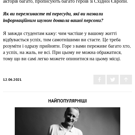
акторів багато, прописують багато героїв зі Східної Європи.
Як ви переживаєте ті пересуди, які ви назвали
інформаційним шумом довкола вашої персони?
Я завжди студентам кажу: чим частіше у вашому житті
відбувається успіх, тим самотнішими ви стаєте. Це треба
розуміти і одразу прийняти. Горе з вами переживе багато хто,
а успіх, на жаль, не всі. При цьому не можна ображатися,
тому що ви самі легко можете опинитися на цьому місці.
12.06.2021
НАЙПОПУЛЯРНІШІ