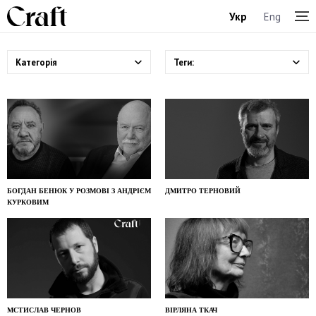
Укр
Eng
Категорія
Теги:
БОГДАН БЕНЮК У РОЗМОВІ З АНДРІЄМ
ДМИТРО ТЕРНОВИЙ
КУРКОВИМ
МСТИСЛАВ ЧЕРНОВ
ВІРЛЯНА ТКАЧ