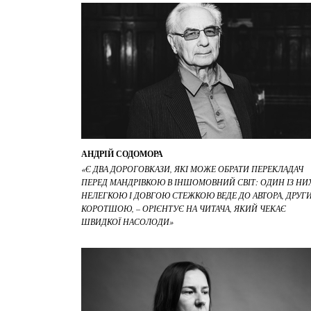
АНДРІЙ СОДОМОРА
«Є ДВА ДОРОГОВКАЗИ, ЯКІ МОЖЕ ОБРАТИ ПЕРЕКЛАДАЧ
ПЕРЕД МАНДРІВКОЮ В ІНШОМОВНИЙ СВІТ: ОДИН ІЗ НИ
НЕЛЕГКОЮ І ДОВГОЮ СТЕЖКОЮ ВЕДЕ ДО АВТОРА, ДРУГИ
КОРОТШОЮ, – ОРІЄНТУЄ НА ЧИТАЧА, ЯКИЙ ЧЕКАЄ
ШВИДКОЇ НАСОЛОДИ»