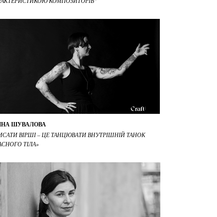
РАКТЕРИСТИКОЮ КОМПОЗИТОРІВ"
ИНА ШУВАЛОВА
ИСАТИ ВІРШІ – ЦЕ ТАНЦЮВАТИ ВНУТРІШНІЙ ТАНОК
АСНОГО ТІЛА»