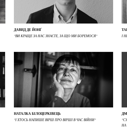
ДАВИД ДЕ ЙОНҐ
ТА
"ВИ КРАЩЕ ЗА НАС ЗНАЄТЕ, ЗА ЩО МИ БОРЕМОСЯ"
І 
НАТАЛКА БІЛОЦЕРКІВЕЦЬ
ДМ
"І ХТОСЬ НАПИШЕ ВІРШ ПРО ВІРШІ В ЧАС ВІЙНИ"
"С
НА