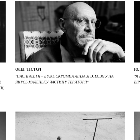
ОЛЕГ ТІСТОЛ
ЮЛ
"НАСПРАВДІ Я – ДУЖЕ СКРОМНА ЛІНЗА ЗІ ВСЕСВІТУ НА
"Я
Х
ЯКУСЬ МАЛЕНЬКУ ЧАСТИНУ ТЕРИТОРІЇ"
ВІ
Й,