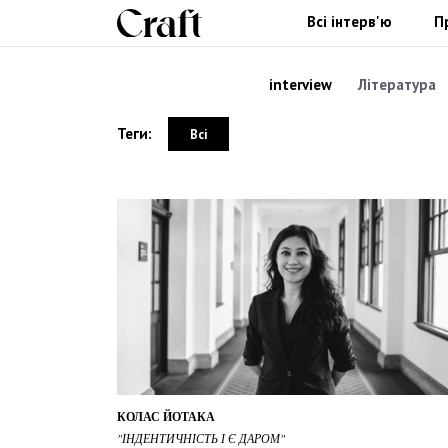
Всі інтерв'ю
П
interview
Література
Теги:
Всі
КОЛАС ЙОТАКА
"ІНДЕНТИЧНІСТЬ І Є ДАРОМ"