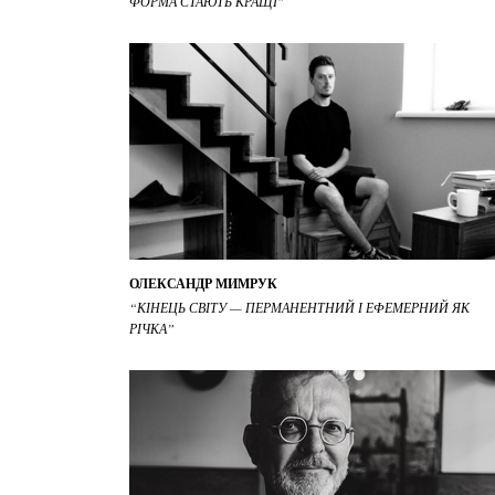
ФОРМА СТАЮТЬ КРАЩІ"
ОЛЕКСАНДР МИМРУК
“КІНЕЦЬ СВІТУ — ПЕРМАНЕНТНИЙ І ЕФЕМЕРНИЙ ЯК
РІЧКА”