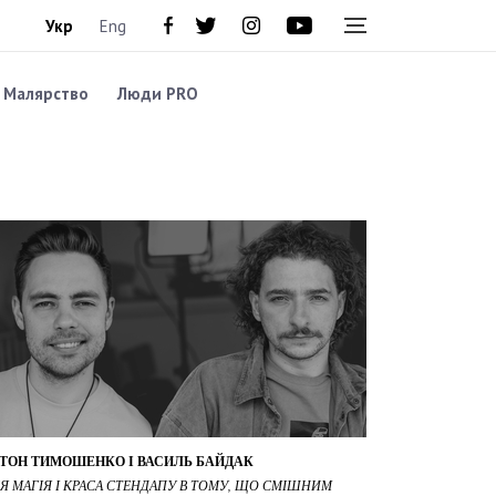
Укр
Eng
Малярство
Люди PRO
ТОН ТИМОШЕНКО І ВАСИЛЬ БАЙДАК
СЯ МАГІЯ І КРАСА СТЕНДАПУ В ТОМУ, ЩО СМІШНИМ