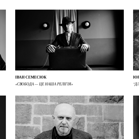
ІВАН СЕМЕСЮК
ЮР
«СВОБОДА — ЦЕ НАША РЕЛІГІЯ»
"Д