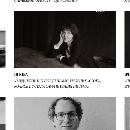
СПРАВЖНІЙ ОРКЕСТР – ЦЕ МОНОЛІТ»
ХА
ІЯ КІВА
ІР
«З ВІДЧУТТЯ, ЩО ПОРУЧ НЕМАЄ УМОВНИХ «СВОЇХ»,
«П
КОЛИСЬ ПОСТАЛА САМА ІНТЕНЦІЯ ПИСЬМА»
ВЛ