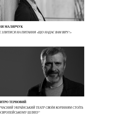
НЯ МАЛЯРЧУК
НЕ ЗЛИТИСЯ НА ПИТАННЯ «ЩО НАДАЄ ВАМ ВІРУ?»
ИТРО ТЕРНОВИЙ
УЧАСНИЙ УКРАЇНСЬКИЙ ТЕАТР СВОЇМ КОРІННЯМ СТОЇТЬ
 ЄВРОПЕЙСЬКОМУ ШЛЯХУ"