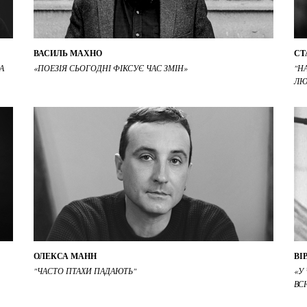
ВАСИЛЬ МАХНО
СТ
А
«ПОЕЗІЯ СЬОГОДНІ ФІКСУЄ ЧАС ЗМІН»
"Н
ЛЮ
ОЛЕКСА МАНН
ВІ
"ЧАСТО ПТАХИ ПАДАЮТЬ"
«У
ВС