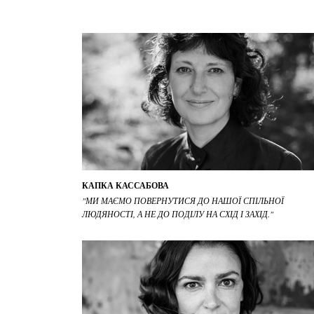
КАПКА КАССАБОВА
"МИ МАЄМО ПОВЕРНУТИСЯ ДО НАШОЇ СПІЛЬНОЇ
ЛЮДЯНОСТІ, А НЕ ДО ПОДІЛУ НА СХІД І ЗАХІД."