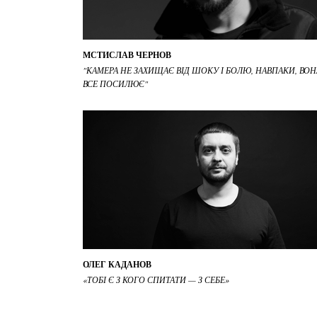
МСТИСЛАВ ЧЕРНОВ
"КАМЕРА НЕ ЗАХИЩАЄ ВІД ШОКУ І БОЛЮ, НАВПАКИ, ВОН
ВСЕ ПОСИЛЮЄ"
ОЛЕГ КАДАНОВ
«ТОБІ Є З КОГО СПИТАТИ — З СЕБЕ»