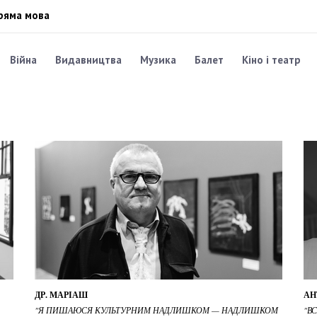
ряма мова
Війна
Видавництва
Музика
Балет
Кіно і театр
ДР. МАРІАШ
АН
"Я ПИШАЮСЯ КУЛЬТУРНИМ НАДЛИШКОМ — НАДЛИШКОМ
"В