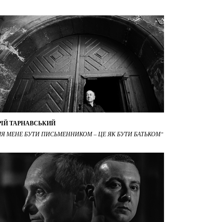
ІЙ ТАРНАВСЬКИЙ
ЛЯ МЕНЕ БУТИ ПИСЬМЕННИКОМ – ЦЕ ЯК БУТИ БАТЬКОМ"