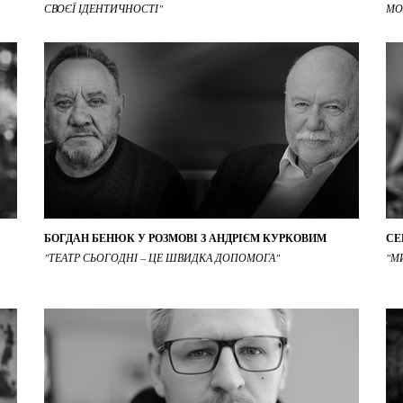
СВОЄЇ ІДЕНТИЧНОСТІ"
МО
БОГДАН БЕНЮК У РОЗМОВІ З АНДРІЄМ КУРКОВИМ
СЕ
"ТЕАТР СЬОГОДНІ – ЦЕ ШВИДКА ДОПОМОГА"
"М