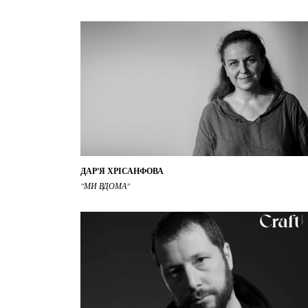
ДАР'Я ХРІСАНФОВА
"МИ ВДОМА"