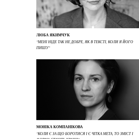
ЛЮБА ЯКИМЧУК
"МЕНІ НІДЕ ТАК НЕ ДОБРЕ, ЯК В ТЕКСТІ, КОЛИ Я ЙОГО
ПИШУ"
МОНІКА КОМПАНІКОВА
"КОЛИ Є ЗА ЩО БОРОТИСЯ І Є ЧІТКА МЕТА, ТО ЗМІСТ І